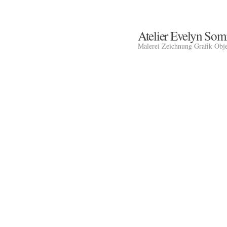
Atelier Evelyn So
Malerei Zeichnung Grafik Obj