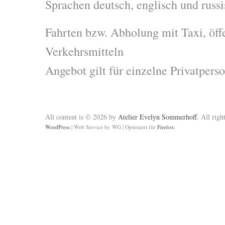
Sprachen deutsch, englisch und russ
Fahrten bzw. Abholung mit Taxi, öff
Verkehrsmitteln
Angebot gilt für einzelne Privatper
All content is © 2026 by
Atelier Evelyn Sommerhoff
. All righ
WordPress
|
Web Service by WG
|
Optimiert für
Firefox
.