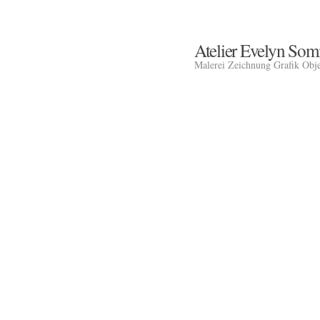
Atelier Evelyn So
Malerei Zeichnung Grafik Obj