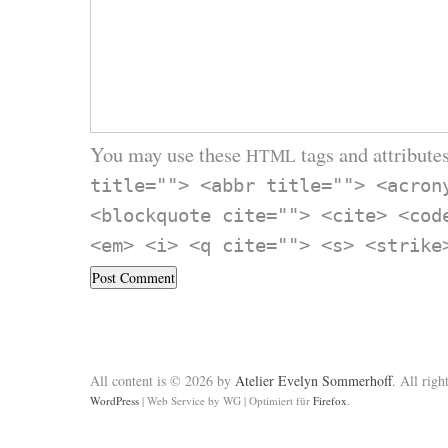
You may use these
tags and attributes
HTML
title=""> <abbr title=""> <acron
<blockquote cite=""> <cite> <cod
<em> <i> <q cite=""> <s> <strike
All content is © 2026 by
Atelier Evelyn Sommerhoff
. All righ
WordPress
|
Web Service by WG
|
Optimiert für
Firefox
.