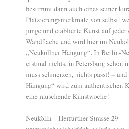
bestimmt dann auch eines seiner kur
Platzierungsmerkmale von selbst: wer
junge und etablierte Kunst auf jeder
Wandfläche und wird hier im Neuköl
„Neuköllner Hängung“. In Berlin-Ne
erstmal nichts, in Petersburg schon 
muss schmerzen, nichts passt! – und
Hängung“ wird zum authentischen Ku
eine rauschende Kunstwoche!
Neukölln – Herfurther Strasse 29
www.michaelahelfrich-galerie.com