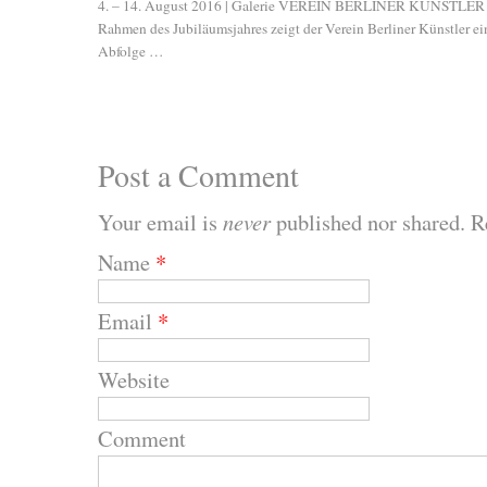
4. – 14. August 2016 | Galerie VEREIN BERLINER KÜNSTLER
Rahmen des Jubiläumsjahres zeigt der Verein Berliner Künstler ei
Abfolge …
Post a Comment
Your email is
never
published nor shared. R
Name
*
Email
*
Website
Comment