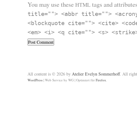
You may use these
tags and attributes
HTML
title=""> <abbr title=""> <acron
<blockquote cite=""> <cite> <cod
<em> <i> <q cite=""> <s> <strike
All content is © 2026 by
Atelier Evelyn Sommerhoff
. All righ
WordPress
|
Web Service by WG
|
Optimiert für
Firefox
.