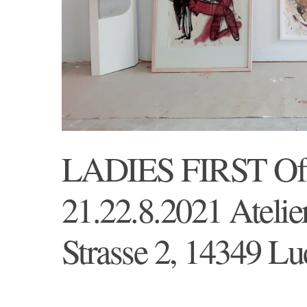
LADIES FIRST Offe
21.22.8.2021 Ateli
Strasse 2, 14349 L