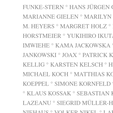
FUNKE-STERN ° HANS JÜRGEN 
MARIANNE GIELEN ° MARILYN
M. HEYERS ° MARGRET HOLZ °
HORSTMEIER ° YUKIHIRO IKUT
IMWIEHE ° KAMA JACKOWSKA 
JANKOWSKI ° JOAX ° PATRICK
KELLIG ° KARSTEN KELSCH ° H
MICHAEL KOCH ° MATTHIAS KO
KOEPPEL ° SIMONE KORNFELD
° KLAUS KOSSAK ° SEBASTIAN
LAZEANU ° SIEGRID MÜLLER-H
NIEHAUS ° VOLKER NIKEL ° LA