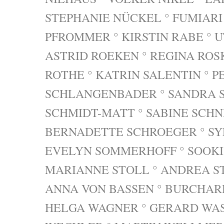
STEPHANIE NÜCKEL ° FUMIARI
PFROMMER ° KIRSTIN RABE ° U
ASTRID ROEKEN ° REGINA RO
ROTHE ° KATRIN SALENTIN ° P
SCHLANGENBADER ° SANDRA S
SCHMIDT-MATT ° SABINE SCHN
BERNADETTE SCHROEGER ° SY
EVELYN SOMMERHOFF ° SOOKI 
MARIANNE STOLL ° ANDREA STR
ANNA VON BASSEN ° BURCHAR
HELGA WAGNER ° GERARD WAS