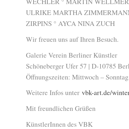
WECHLER ° MARTIN WELLMER 
ULRIKE MARTHA ZIMMERMANN
ZIRPINS ° AYCA NINA ZUCH
Wir freuen uns auf Ihren Besuch.
Galerie Verein Berliner Künstler
Schöneberger Ufer 57 | D-10785 Berl
Öffnungszeiten: Mittwoch – Sonntag,
Weitere Infos unter
vbk-art.de/winte
Mit freundlichen Grüßen
KünstlerInnen des VBK