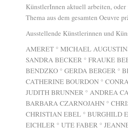
KünstlerInnen aktuell arbeiten, ode
Thema aus dem gesamten Oeuvre prä
Ausstellende Künstlerinnen und Küns
AMERET ° MICHAEL AUGUSTINS
SANDRA BECKER ° FRAUKE BEE
BENDZKO ° GERDA BERGER ° B
CATHERINE BOURDON ° CONRA
JUDITH BRUNNER ° ANDREA C
BARBARA CZARNOJAHN ° CHRI
CHRISTIAN EBEL ° BURGHILD E
EICHLER ° UTE FABER ° JEANN