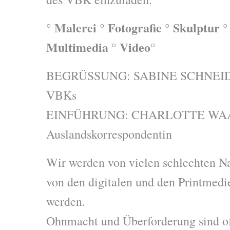
° Malerei ° Fotografie ° Skulptur ° 
Multimedia ° Video°
BEGRÜSSUNG: SABINE SCHNEIDER
VBKs
EINFÜHRUNG: CHARLOTTE WAA
Auslandskorrespondentin
Wir werden von vielen schlechten N
von den digitalen und den Printmedi
werden.
Ohnmacht und Überforderung sind of