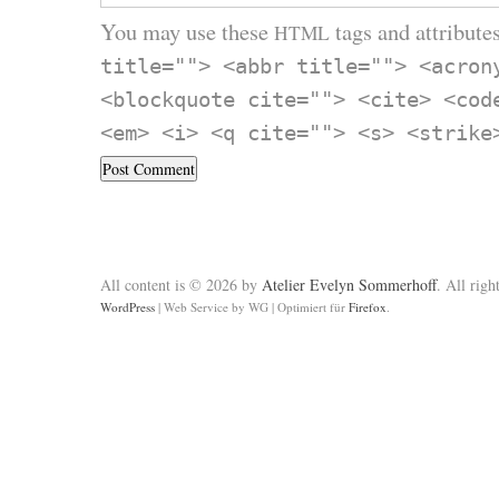
You may use these
tags and attributes
HTML
title=""> <abbr title=""> <acron
<blockquote cite=""> <cite> <cod
<em> <i> <q cite=""> <s> <strike
All content is © 2026 by
Atelier Evelyn Sommerhoff
. All righ
WordPress
|
Web Service by WG
|
Optimiert für
Firefox
.