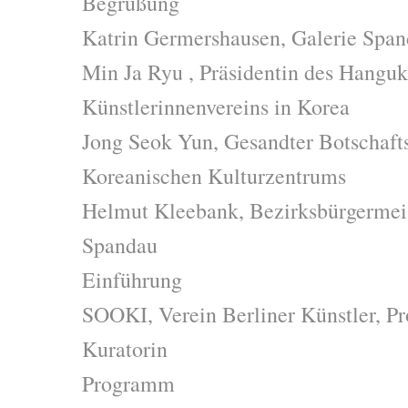
Begrüßung
Katrin Germershausen, Galerie Spa
Min Ja Ryu , Präsidentin des Hangu
Künstlerinnenvereins in Korea
Jong Seok Yun, Gesandter Botschaftsr
Koreanischen Kulturzentrums
Helmut Kleebank, Bezirksbürgermeis
Spandau
Einführung
SOOKI, Verein Berliner Künstler, Pr
Kuratorin
Programm