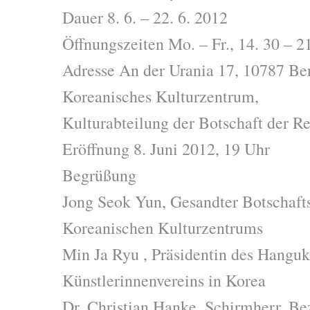
Dauer 8. 6. – 22. 6. 2012
Öffnungszeiten Mo. – Fr., 14. 30 – 2
Adresse An der Urania 17, 10787 Ber
Koreanisches Kulturzentrum,
Kulturabteilung der Botschaft der R
Eröffnung 8. Juni 2012, 19 Uhr
Begrüßung
Jong Seok Yun, Gesandter Botschaftsr
Koreanischen Kulturzentrums
Min Ja Ryu , Präsidentin des Hangu
Künstlerinnenvereins in Korea
Dr. Christian Hanke, Schirmherr, Be