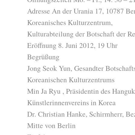
Adresse An der Urania 17, 10787 Ber
Koreanisches Kulturzentrum,
Kulturabteilung der Botschaft der R
Eröffnung 8. Juni 2012, 19 Uhr
Begrüßung
Jong Seok Yun, Gesandter Botschaftsr
Koreanischen Kulturzentrums
Min Ja Ryu , Präsidentin des Hangu
Künstlerinnenvereins in Korea
Dr. Christian Hanke, Schirmherr, Be
Mitte von Berlin