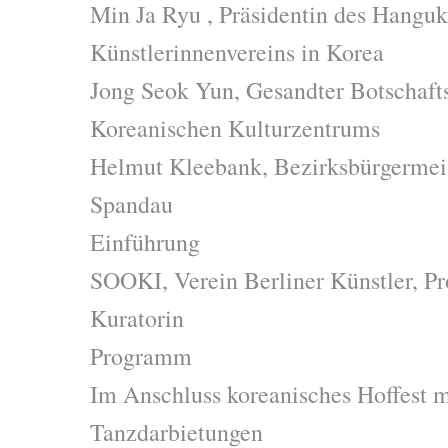
Min Ja Ryu , Präsidentin des Hangu
Künstlerinnenvereins in Korea
Jong Seok Yun, Gesandter Botschaftsr
Koreanischen Kulturzentrums
Helmut Kleebank, Bezirksbürgermeis
Spandau
Einführung
SOOKI, Verein Berliner Künstler, Pr
Kuratorin
Programm
Im Anschluss koreanisches Hoffest mi
Tanzdarbietungen