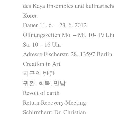
des Kaya Ensembles und kulinarische
Korea
Dauer 11. 6. – 23. 6. 2012
Öffnungszeiten Mo. – Mi. 10- 19 Uhr,
Sa. 10 – 16 Uhr
Adresse Fischerstr. 28, 13597 Berli
Creation in Art
지구의 반란
귀환, 회복, 만남
Revolt of earth
Return·Recovery·Meeting
Schirmherr: Dr. Christian