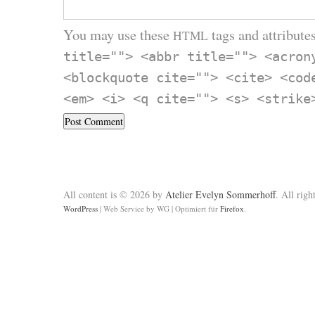
You may use these
tags and attributes
HTML
title=""> <abbr title=""> <acron
<blockquote cite=""> <cite> <cod
<em> <i> <q cite=""> <s> <strike
All content is © 2026 by
Atelier Evelyn Sommerhoff
. All righ
WordPress
|
Web Service by WG
|
Optimiert für
Firefox
.