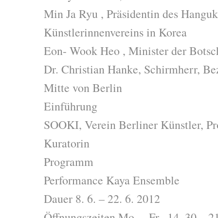
Min Ja Ryu , Präsidentin des Hangu
Künstlerinnenvereins in Korea
Eon- Wook Heo , Minister der Botsc
Dr. Christian Hanke, Schirmherr, Be
Mitte von Berlin
Einführung
SOOKI, Verein Berliner Künstler, Pr
Kuratorin
Programm
Performance Kaya Ensemble
Dauer 8. 6. – 22. 6. 2012
Öffnungszeiten Mo. – Fr., 14. 30 – 2