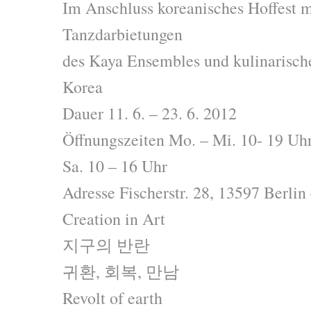
Im Anschluss koreanisches Hoffest mi
Tanzdarbietungen
des Kaya Ensembles und kulinarische
Korea
Dauer 11. 6. – 23. 6. 2012
Öffnungszeiten Mo. – Mi. 10- 19 Uhr,
Sa. 10 – 16 Uhr
Adresse Fischerstr. 28, 13597 Berli
Creation in Art
지구의 반란
귀환, 회복, 만남
Revolt of earth